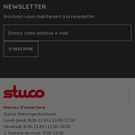
NEWSLETTER
Inscrivez-vous maintenant à la newsletter:
E-Mail
S'INSCRIRE
NORDFABRIK
Heures d'ouverture:
Suisse (Herzogenbuchsee)
Lundi-Jeudi: 8.00-11.45 | 13.00-17.30
Vendredi: 8.00-11.45 | 13.00-16.00
1. Samedi du mois: 9.00-12.00