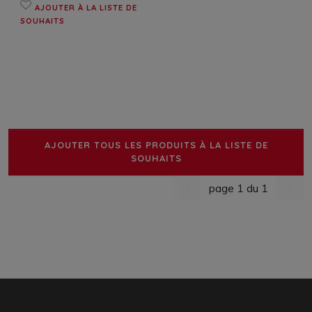
AJOUTER À LA LISTE DE
SOUHAITS
AJOUTER TOUS LES PRODUITS À LA LISTE DE
SOUHAITS
page 1 du 1
dernière page
nächs