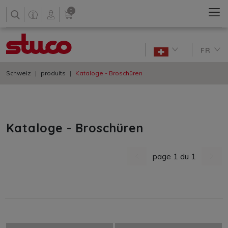
0
FR
Schweiz
produits
Kataloge - Broschüren
Kataloge - Broschüren
page 1 du 1
dernière page
nächs