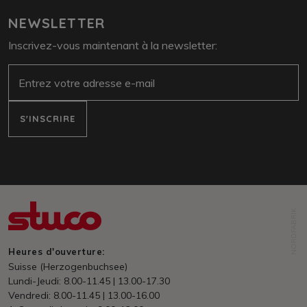
NEWSLETTER
Inscrivez-vous maintenant à la newsletter:
E-Mail
S'INSCRIRE
NORDFABRIK
Heures d'ouverture:
Suisse (Herzogenbuchsee)
Lundi-Jeudi: 8.00-11.45 | 13.00-17.30
Vendredi: 8.00-11.45 | 13.00-16.00