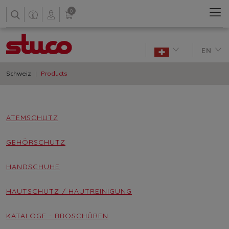
0
EN
Schweiz
Products
ATEMSCHUTZ
GEHÖRSCHUTZ
HANDSCHUHE
HAUTSCHUTZ / HAUTREINIGUNG
KATALOGE - BROSCHÜREN