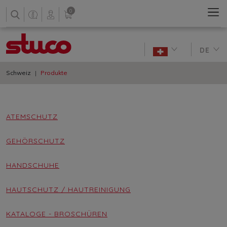
0
DE
Schweiz
Produkte
ATEMSCHUTZ
GEHÖRSCHUTZ
HANDSCHUHE
HAUTSCHUTZ / HAUTREINIGUNG
KATALOGE - BROSCHÜREN