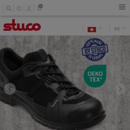
0
DE
Previous
Nex