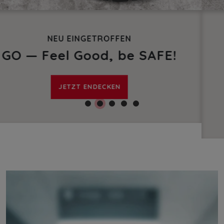
JETZT ENTDECKEN
Rundum geschützt mit S3
Sicherheitsschuhen
ZUM SHOP