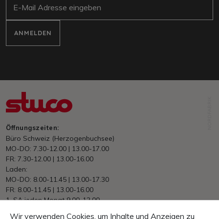
ANMELDEN
NORDFABRIK
Öffnungszeiten:
Büro Schweiz (Herzogenbuchsee)
MO-DO: 7.30-12.00 | 13.00-17.00
FR: 7.30-12.00 | 13.00-16.00
Laden:
MO-DO: 8.00-11.45 | 13.00-17.30
FR: 8.00-11.45 | 13.00-16.00
1. SA jeden Monat 9.00-12.00
Wir verwenden Cookies, um Inhalte und Anzeigen zu
Versand