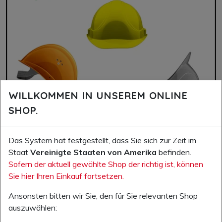
WILLKOMMEN IN UNSEREM ONLINE
SHOP.
Das System hat festgestellt, dass Sie sich zur Zeit im
Staat
Vereinigte Staaten von Amerika
befinden.
Sofern der aktuell gewählte Shop der richtig ist, können
Sie hier Ihren Einkauf fortsetzen.
KOPFSCHUTZ
Ansonsten bitten wir Sie, den für Sie relevanten Shop
auszuwählen: