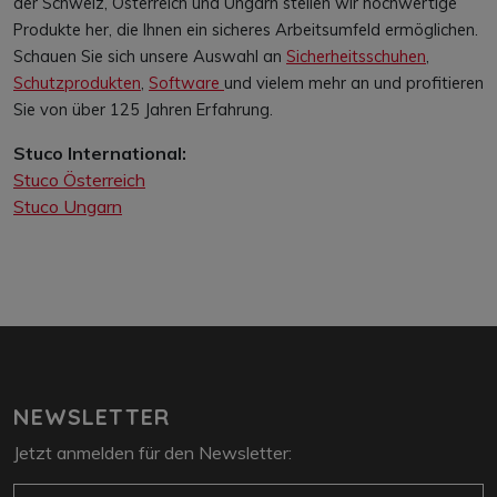
der Schweiz, Österreich und Ungarn stellen wir hochwertige
Produkte her, die Ihnen ein sicheres Arbeitsumfeld ermöglichen.
Schauen Sie sich unsere Auswahl an
Sicherheitsschuhen
,
Schutzprodukten
,
Software
und vielem mehr an und profitieren
Sie von über 125 Jahren Erfahrung.
Stuco International:
Stuco Österreich
Stuco Ungarn
NEWSLETTER
Jetzt anmelden für den Newsletter:
E-Mail