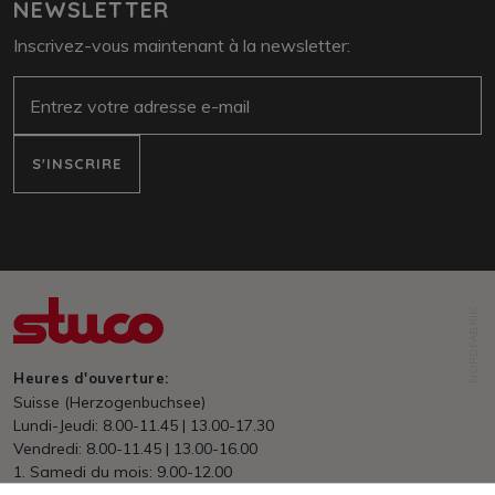
NEWSLETTER
Inscrivez-vous maintenant à la newsletter:
E-Mail
S'INSCRIRE
NORDFABRIK
Heures d'ouverture:
Suisse (Herzogenbuchsee)
Lundi-Jeudi: 8.00-11.45 | 13.00-17.30
Vendredi: 8.00-11.45 | 13.00-16.00
1. Samedi du mois: 9.00-12.00