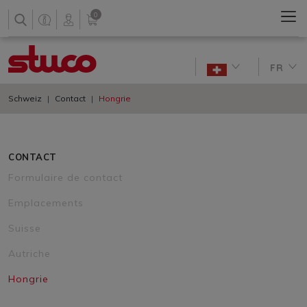
0
FR
Schweiz
Contact
Hongrie
CONTACT
Formulaire de contact
Emplacements
Suisse
Autriche
Hongrie